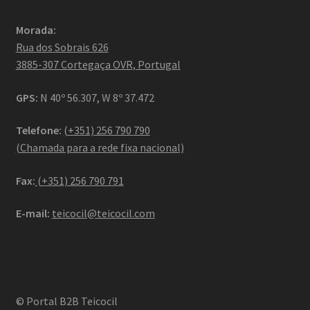
Morada:
Rua dos Sobrais 626
3885-307 Cortegaça OVR, Portugal
GPS:
N 40º 56.307, W 8º 37.472
Telefone:
(+351) 256 790 790
(Chamada para a rede fixa nacional)
Fax:
(+351) 256 790 791
E-mail:
teicocil@teicocil.com
© Portal B2B Teicocil