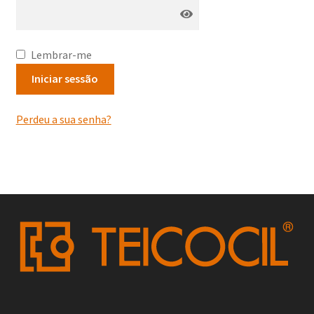
Lembrar-me
Iniciar sessão
Perdeu a sua senha?